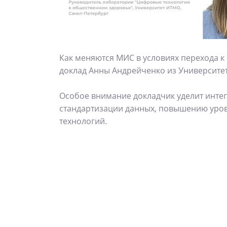
Как меняются МИС в условиях перехода 
доклад Анны Андрейченко из Университет
Особое внимание докладчик уделит интег
стандартизации данных, повышению уров
технологий.