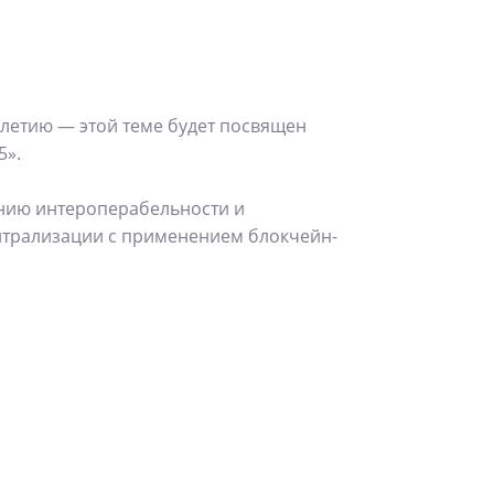
летию — этой теме будет посвящен
5».
ению интероперабельности и
нтрализации с применением блокчейн-