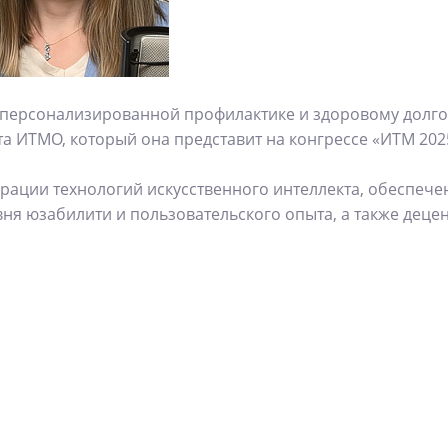
к персонализированной профилактике и здоровому долго
а ИТМО, который она представит на конгрессе «ИТМ 202
рации технологий искусственного интеллекта, обеспеч
ня юзабилити и пользовательского опыта, а также деце