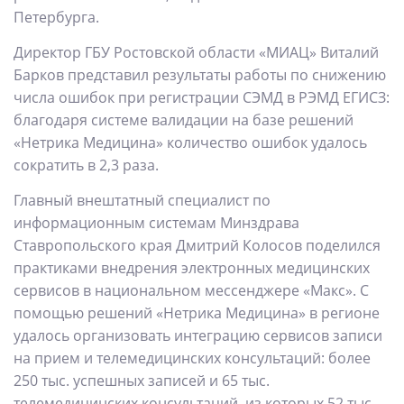
Петербурга.
Директор ГБУ Ростовской области «МИАЦ» Виталий
Барков представил результаты работы по снижению
числа ошибок при регистрации СЭМД в РЭМД ЕГИСЗ:
благодаря системе валидации на базе решений
«Нетрика Медицина» количество ошибок удалось
сократить в 2,3 раза.
Главный внештатный специалист по
информационным системам Минздрава
Ставропольского края Дмитрий Колосов поделился
практиками внедрения электронных медицинских
сервисов в национальном мессенджере «Макс». С
помощью решений «Нетрика Медицина» в регионе
удалось организовать интеграцию сервисов записи
на прием и телемедицинских консультаций: более
250 тыс. успешных записей и 65 тыс.
телемедицинских консультаций, из которых 52 тыс.