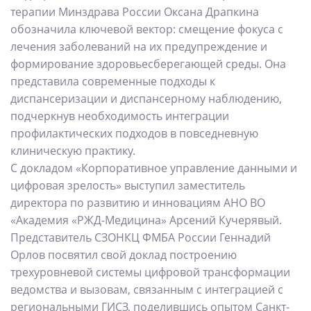
терапии Минздрава России Оксана Драпкина
обозначила ключевой вектор: смещение фокуса с
лечения заболеваний на их предупреждение и
формирование здоровьесберегающей среды. Она
представила современные подходы к
диспансеризации и диспансерному наблюдению,
подчеркнув необходимость интеграции
профилактических подходов в повседневную
клиническую практику.
С докладом «Корпоративное управление данными и
цифровая зрелость» выступил заместитель
директора по развитию и инновациям АНО ВО
«Академия «РЖД-Медицина» Арсений Кучерявый.
Представитель СЗОНКЦ ФМБА России Геннадий
Орлов посвятил свой доклад построению
трехуровневой системы цифровой трансформации
ведомства и вызовам, связанным с интеграцией с
региональными ГИСЗ, поделившись опытом Санкт-